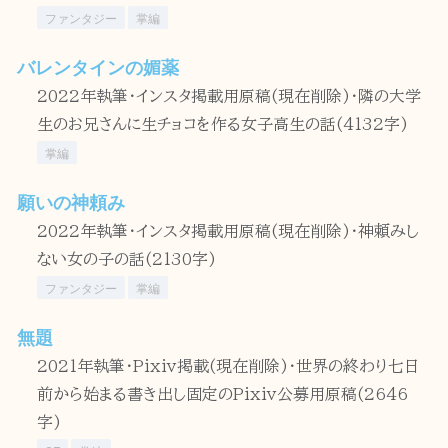
ファンタジー
掌編
バレンタインの媚薬
2022年執筆・インスタ掲載用原稿(現在削除)・隣の大学
生のお兄さんに生チョコを作る女子高生の話(4132字)
掌編
願いの神頼み
2022年執筆・インスタ掲載用原稿(現在削除)・神頼みし
ない女の子の話(2130字)
ファンタジー
掌編
無題
2021年執筆・Pixiv掲載(現在削除)・世界の終わり七日
前から始まる書き出し固定のPixiv公募用原稿(2646
字)