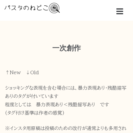
一次創作
↑New ↓Old
ショッキングな表現を含む場合には、暴力表現あり・残酷描写
ありのタグが付いています
程度としては 暴力表現あり＜残酷描写あり です
(タグ付け基準は作者の感覚)
※インスタ用原稿は投稿のための改行が通常よりも多用され