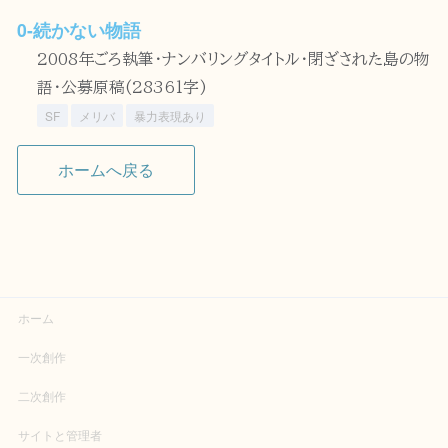
0-続かない物語
2008年ごろ執筆・ナンバリングタイトル・閉ざされた島の物
語・公募原稿(28361字)
SF
メリバ
暴力表現あり
ホームへ戻る
ホーム
一次創作
二次創作
サイトと管理者