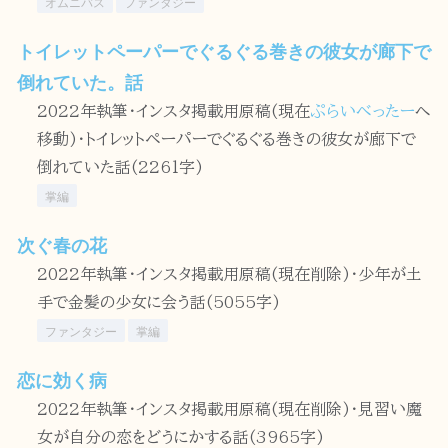
オムニバス
ファンタジー
トイレットペーパーでぐるぐる巻きの彼女が廊下で
倒れていた。話
2022年執筆・インスタ掲載用原稿(現在
ぷらいべったー
へ
移動)・トイレットペーパーでぐるぐる巻きの彼女が廊下で
倒れていた話(2261字)
掌編
次ぐ春の花
2022年執筆・インスタ掲載用原稿(現在削除)・少年が土
手で金髪の少女に会う話(5055字)
ファンタジー
掌編
恋に効く病
2022年執筆・インスタ掲載用原稿(現在削除)・見習い魔
女が自分の恋をどうにかする話(3965字)