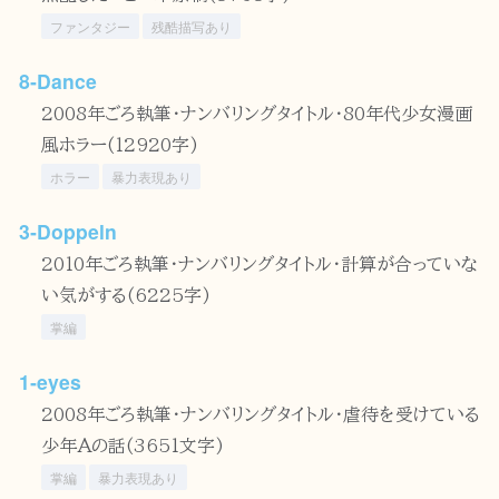
ファンタジー
残酷描写あり
8‐Dance
2008年ごろ執筆・ナンバリングタイトル・80年代少女漫画
風ホラー(12920字)
ホラー
暴力表現あり
3‐Doppeln
2010年ごろ執筆・ナンバリングタイトル・計算が合っていな
い気がする(6225字)
掌編
1‐eyes
2008年ごろ執筆・ナンバリングタイトル・虐待を受けている
少年Aの話(3651文字)
掌編
暴力表現あり