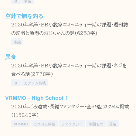
SF
掌編
空針で鯛を釣る
2020年執筆・BB小説家コミュニティ一期の課題・週刊誌
の記者と漁港のおじちゃんの話(6253字)
掌編
異食
2020年執筆・BB小説家コミュニティ一期の課題・ネジを
食べる話(2778字)
SF
カクヨム掲載
VRMMO－High School！
2020年ごろ連載・長編ファンタジー・全39話カクヨム掲載
(115249字)
VRMMO
カクヨム掲載
ファンタジー
学園もの
長編