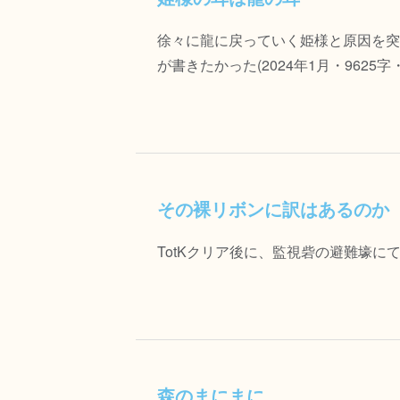
徐々に龍に戻っていく姫様と原因を突
が書きたかった(2024年1月・9625字・P
その裸リボンに訳はあるのか
TotKクリア後に、監視砦の避難壕にて
森のまにまに