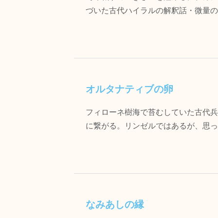
づいた古代ハイラルの解釈話・微量のリン
オルタナティブの卵
フィローネ樹海で苔むしていた古代兵
に繋がる。リンゼルではあるが、思ってるの
なみあしの縁