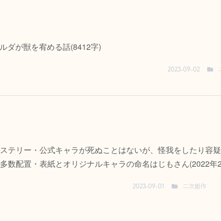
ルダが獣を宥める話(8412字)
2023-09-02
ステリー・公式キャラが死ぬことはないが、怪我をしたり容疑
配置・表紙とオリジナルキャラの命名はじもさん(2022年2～5
二次創作
2023-09-01