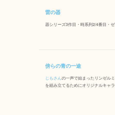
雷の器
器シリーズ3作目・時系列2/4番目・ゼ
傍らの青の一途
じもさん
の一声で始まったリンゼルミ
を組み立てるためにオリジナルキャラ多数