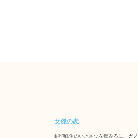
女傑の恋
封印戦争のいきさつを鑑みるに、ガノ