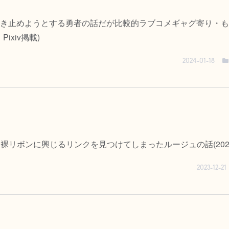
き止めようとする勇者の話だが比較的ラブコメギャグ寄り・も
ixiv掲載)
2024-01-18
裸リボンに興じるリンクを見つけてしまったルージュの話(2023年
2023-12-21