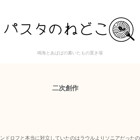
鳴海とあぱぱの書いたもの置き場
二次創作
ンドロフと本当に対立していたのはラウルよりソニアだったの