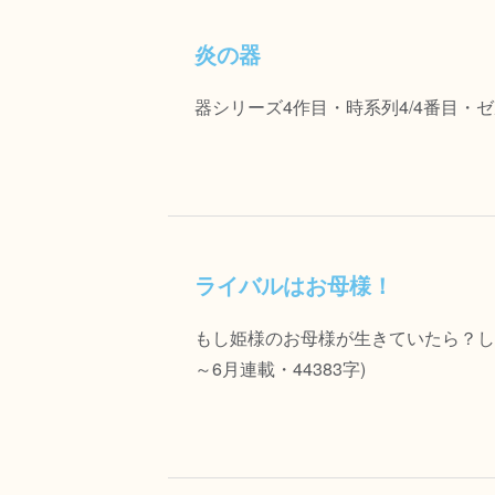
炎の器
器シリーズ4作目・時系列4/4番目・ゼル
ライバルはお母様！
もし姫様のお母様が生きていたら？し
～6月連載・44383字)