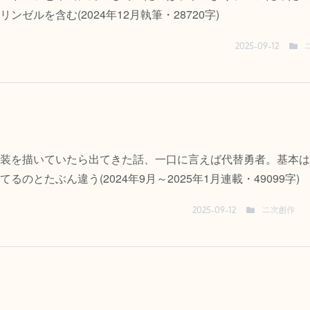
ゼルを含む(2024年12月執筆・28720字)
2025-09-12
装を描いていたら出てきた話、一口に言えば代替勇者。基本は
とたぶん違う(2024年9月～2025年1月連載・49099字)
二次創作
2025-09-12