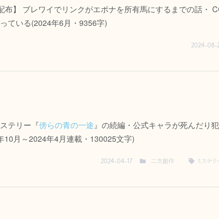
24 無料配布】 ブレワイでリンクがエポナを所有馬にするまでの話・ COM
いる(2024年6月・9356字)
2024-08-
ステリー『
傍らの青の一途
』の続編・公式キャラが死んだり犯
0月～2024年4月連載・130025文字)
二次創作
ミステリ
2024-04-17