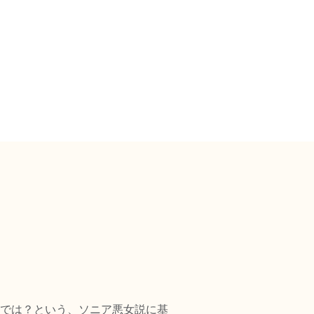
では？という、ソニア悪女説に基