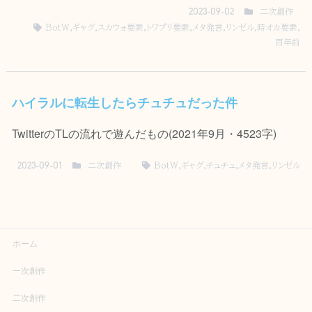
二次創作
2023-09-02
BotW
,
ギャグ
,
スカウォ要素
,
トワプリ要素
,
メタ発言
,
リンゼル
,
時オカ要素
,
百年前
ハイラルに転生したらチュチュだった件
TwitterのTLの流れで遊んだもの(2021年9月・4523字)
二次創作
BotW
,
ギャグ
,
チュチュ
,
メタ発言
,
リンゼル
2023-09-01
ホーム
一次創作
二次創作