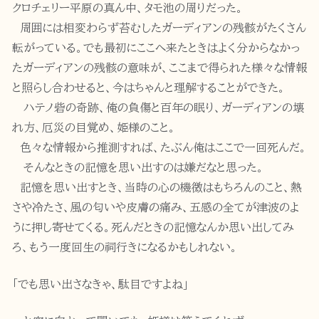
クロチェリー平原の真ん中、タモ池の周りだった。
周囲には相変わらず苔むしたガーディアンの残骸がたくさん
転がっている。でも最初にここへ来たときはよく分からなかっ
たガーディアンの残骸の意味が、ここまで得られた様々な情報
と照らし合わせると、今はちゃんと理解することができた。
ハテノ砦の奇跡、俺の負傷と百年の眠り、ガーディアンの壊
れ方、厄災の目覚め、姫様のこと。
色々な情報から推測すれば、たぶん俺はここで一回死んだ。
そんなときの記憶を思い出すのは嫌だなと思った。
記憶を思い出すとき、当時の心の機微はもちろんのこと、熱
さや冷たさ、風の匂いや皮膚の痛み、五感の全てが津波のよ
うに押し寄せてくる。死んだときの記憶なんか思い出してみ
ろ、もう一度回生の祠行きになるかもしれない。
「でも思い出さなきゃ、駄目ですよね」