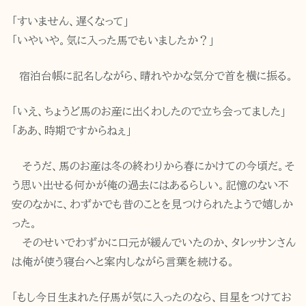
「すいません、遅くなって」
「いやいや。気に入った馬でもいましたか？」
宿泊台帳に記名しながら、晴れやかな気分で首を横に振る。
「いえ、ちょうど馬のお産に出くわしたので立ち会ってました」
「ああ、時期ですからねぇ」
そうだ、馬のお産は冬の終わりから春にかけての今頃だ。そ
う思い出せる何かが俺の過去にはあるらしい。記憶のない不
安のなかに、わずかでも昔のことを見つけられたようで嬉しか
った。
そのせいでわずかに口元が緩んでいたのか、タレッサンさん
は俺が使う寝台へと案内しながら言葉を続ける。
「もし今日生まれた仔馬が気に入ったのなら、目星をつけてお