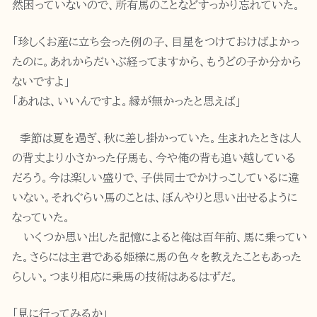
然困っていないので、所有馬のことなどすっかり忘れていた。
「珍しくお産に立ち会った例の子、目星をつけておけばよかっ
たのに。あれからだいぶ経ってますから、もうどの子か分から
ないですよ」
「あれは、いいんですよ。縁が無かったと思えば」
季節は夏を過ぎ、秋に差し掛かっていた。生まれたときは人
の背丈より小さかった仔馬も、今や俺の背も追い越している
だろう。今は楽しい盛りで、子供同士でかけっこしているに違
いない。それぐらい馬のことは、ぼんやりと思い出せるように
なっていた。
いくつか思い出した記憶によると俺は百年前、馬に乗ってい
た。さらには主君である姫様に馬の色々を教えたこともあった
らしい。つまり相応に乗馬の技術はあるはずだ。
「見に行ってみるか」