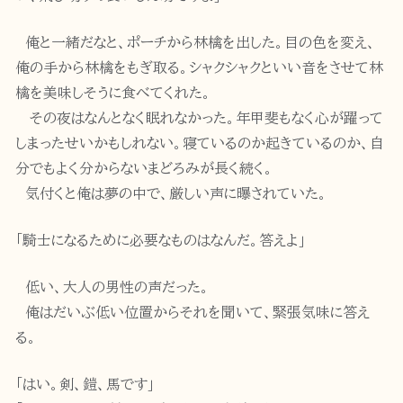
俺と一緒だなと、ポーチから林檎を出した。目の色を変え、
俺の手から林檎をもぎ取る。シャクシャクといい音をさせて林
檎を美味しそうに食べてくれた。
その夜はなんとなく眠れなかった。年甲斐もなく心が躍って
しまったせいかもしれない。寝ているのか起きているのか、自
分でもよく分からないまどろみが長く続く。
気付くと俺は夢の中で、厳しい声に曝されていた。
「騎士になるために必要なものはなんだ。答えよ」
低い、大人の男性の声だった。
俺はだいぶ低い位置からそれを聞いて、緊張気味に答え
る。
「はい。剣、鎧、馬です」