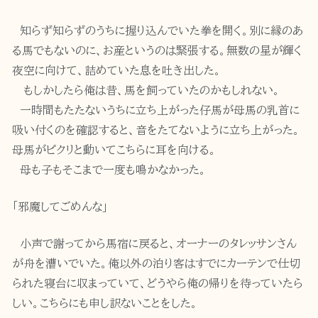
知らず知らずのうちに握り込んでいた拳を開く。別に縁のあ
る馬でもないのに、お産というのは緊張する。無数の星が輝く
夜空に向けて、詰めていた息を吐き出した。
もしかしたら俺は昔、馬を飼っていたのかもしれない。
一時間もたたないうちに立ち上がった仔馬が母馬の乳首に
吸い付くのを確認すると、音をたてないように立ち上がった。
母馬がピクリと動いてこちらに耳を向ける。
母も子もそこまで一度も鳴かなかった。
「邪魔してごめんな」
小声で謝ってから馬宿に戻ると、オーナーのタレッサンさん
が舟を漕いでいた。俺以外の泊り客はすでにカーテンで仕切
られた寝台に収まっていて、どうやら俺の帰りを待っていたら
しい。こちらにも申し訳ないことをした。