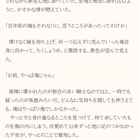
されながら夢見心地に酔っていた。安堵と無念に紛れ込むよ
うに、かすかな情が燃えていた。
「百年前の俺もそれなりに、思うところがあったってわけか」
情けなく瞼を持ち上げ、何一つ伝えずに死んでいった俺自
身に向かって、ちくしょうめ、と罵倒する。景色が歪んで見え
た。
「お前、やっぱ俺じゃん」
姫様に導かれたのが都合の良い騎士なのではと、一時でも
疑ったのが馬鹿みたいだ。どんなに気持ちを隠しても押さえて
も、俺はやっぱり俺でしかなかった。
やっと今と昔の重なるところを見つけて、持て余していたも
のを胸の内にしまう。目覚めて以来ずっと地に足のつかなかっ
た不安が、やっとのことで着地した。