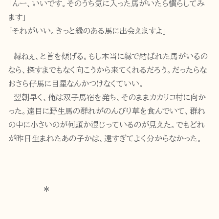
「んー、いいです。そのうち気に入った馬がいたら慣らしてみ
ます」
「それがいい。きっと縁のある馬に出会えますよ」
縁ねぇ、と首を傾げる。もし本当に縁で結ばれた馬がいるの
なら、探すまでもなく向こうから来てくれるだろう。だったらな
おさら仔馬に目星なんかつけなくていい。
翌朝早く、俺は双子馬宿を発ち、そのままカカリコ村に向か
った。遠目に野生馬の群れがのんびり草を食んでいて、群れ
の中に小さいのが何頭か混じっているのが見えた。でもどれ
が昨日生まれたあの子かは、遠すぎてよく分からなかった。
＊