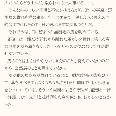
人だったらどうすんだ。蹴られたら一大事だろ……。
そんなみみっちい不満と不安を抱えながら、近くの平原に野
生馬の群れを見に来た。今日は馬宿で一泊しようと寝床の予
約はすでにしたので、日が暮れる前に戻るつもりだ。
それで今は、目に留まった黒鹿毛の馬を眺めている。
正確には一頭だけ群れから離れた馬が、夕暮れに染まる春
の草地を落ち着きなく歩き回っているのが気になって目が離
せないでいた。
馬のことはよく分からない。自分のことも覚えていないのだ
から、当然馬のことも覚えていない。
だが他の馬たちが群れているのに一頭だけ別の場所にい
て、草を食べるでもなくうろうろ歩き回り、前脚で何度も地面
をひっかいている。そういう周囲とは違う行動が、記憶と一緒
に知識まですっぽりと抜け落ちた今の俺にも、おかしいと分か
った。