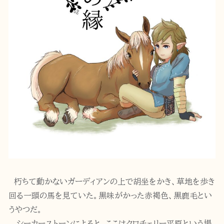
朽ちて動かないガーディアンの上で胡坐をかき、草地を歩き
回る一頭の馬を見ていた。黒味がかった赤褐色、黒鹿毛とい
うやつだ。
シーカーストーンによると、ここはクロチェリー平原という場