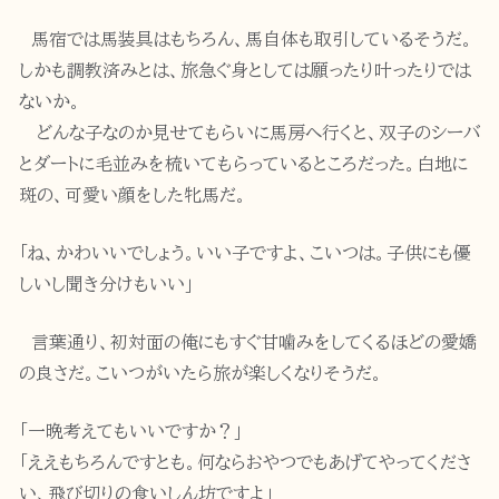
馬宿では馬装具はもちろん、馬自体も取引しているそうだ。
しかも調教済みとは、旅急ぐ身としては願ったり叶ったりでは
ないか。
どんな子なのか見せてもらいに馬房へ行くと、双子のシーバ
とダートに毛並みを梳いてもらっているところだった。白地に
斑の、可愛い顔をした牝馬だ。
「ね、かわいいでしょう。いい子ですよ、こいつは。子供にも優
しいし聞き分けもいい」
言葉通り、初対面の俺にもすぐ甘噛みをしてくるほどの愛嬌
の良さだ。こいつがいたら旅が楽しくなりそうだ。
「一晩考えてもいいですか？」
「ええもちろんですとも。何ならおやつでもあげてやってくださ
い、飛び切りの食いしん坊ですよ」