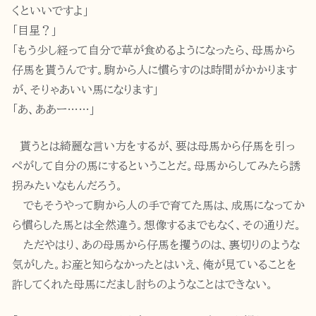
くといいですよ」
「目星？」
「もう少し経って自分で草が食めるようになったら、母馬から
仔馬を貰うんです。駒から人に慣らすのは時間がかかります
が、そりゃあいい馬になります」
「あ、ああー……」
貰うとは綺麗な言い方をするが、要は母馬から仔馬を引っ
ぺがして自分の馬にするということだ。母馬からしてみたら誘
拐みたいなもんだろう。
でもそうやって駒から人の手で育てた馬は、成馬になってか
ら慣らした馬とは全然違う。想像するまでもなく、その通りだ。
ただやはり、あの母馬から仔馬を攫うのは、裏切りのような
気がした。お産と知らなかったとはいえ、俺が見ていることを
許してくれた母馬にだまし討ちのようなことはできない。