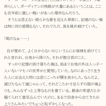
所らしい。ガーディアンの残骸が大量にあるということは、ここ
も百年前に激しい戦いがあった場所なんだろう。
そうとは思えない朗らかな春を迎えた草原に、記憶のない俺
は特に何の感慨もない。それでただ、馬を眺め続けていた。
「暇だなぁ……」
目が覚めて、よく分からないおじいさんにお姫様を助けてく
れと言われ、台地から降りた。それが数日前のこと。
すっかり記憶の抜け落ちた俺は、始まり台地の外は人っ子一
人いないマモノの世界かと覚悟していた。なのにあっさり生き
た人に出会えた時には逆にこっちが腰を抜かした。なんだよ、
滅びたなんて嘘じゃんって。それどころか寸足らずの服の俺よ
りも、みんなずっと上等なものを着ている。最後の希望だとか
煽てられて意気込んでいたのに、まるで田舎から出てきたお
上りさんみたいでちょっと恥ずかしくなった。