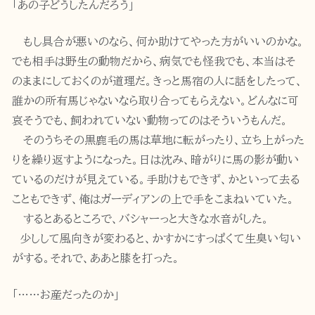
「あの子どうしたんだろう」
もし具合が悪いのなら、何か助けてやった方がいいのかな。
でも相手は野生の動物だから、病気でも怪我でも、本当はそ
のままにしておくのが道理だ。きっと馬宿の人に話をしたって、
誰かの所有馬じゃないなら取り合ってもらえない。どんなに可
哀そうでも、飼われていない動物ってのはそういうもんだ。
そのうちその黒鹿毛の馬は草地に転がったり、立ち上がった
りを繰り返すようになった。日は沈み、暗がりに馬の影が動い
ているのだけが見えている。手助けもできず、かといって去る
こともできず、俺はガーディアンの上で手をこまねいていた。
するとあるところで、バシャーっと大きな水音がした。
少しして風向きが変わると、かすかにすっぱくて生臭い匂い
がする。それで、ああと膝を打った。
「……お産だったのか」