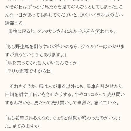
かその日はずっと仔馬たちを見てのんびりとしてしまった。こ
んな一日があっても許してくださいと、遠くハイラル城の方へ
謝罪する。
馬宿に戻ると、タレッサンさんにまた手ぶらを笑われた。
「もし野生馬を馴らすのが怖いのなら、少々ルピーはかかりま
すが買うという手もありますよ」
「馬を売ってくれる人がいるんですか」
「そりゃ家畜ですからね」
それもそうか。馬は人が乗る以外にも、馬車を引かせたり、
田畑を耕す手伝いをさせたりする。牛やコッコだって売り買い
するんだから、馬だって売り買いして当然だ。忘れていた。
「もし希望されるんなら、ちょうど調教が終わったのがいます
よ。見てみますか」