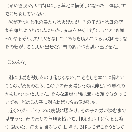
病か怪我か。いずれにしろ草地に横倒しになった巨体は、す
でに息をしていない。
俺が近づくと他の馬たちは逃げたが、その子だけは母の傍
から離れようとはしなかった。尻尾を高く上げて、いつでも蹴
ってやるぞと、黒い大きな目でこちらを睨んでくる。頑固そうな
その顔が、名も思い出せない昔のあいつを思い出させた。
「ごめんな」
別に母馬を殺したのは俺じゃない。でももしも本当に縁とい
うものがあるのなら、この子の母を殺したのは俺という縁なの
かもしれないと思った。そんな馬鹿な話は無いと頭で分かって
いても、俺はこの子に謝らねばならぬ気がした。
近くのガーディアンの残骸に腰かけ、その子の気が済むまで
見守った。母の周りの草地を掻いて、抑えきれずに何度も鳴
く。動かない母を甘噛みしては、鼻先で押して起こそうとして