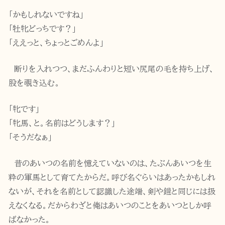
「かもしれないですね」
「牡牝どっちです？」
「ええっと、ちょっとごめんよ」
断りを入れつつ、まだふんわりと短い尻尾の毛を持ち上げ、
股を覗き込む。
「牝です」
「牝馬、と。名前はどうします？」
「そうだなぁ」
昔のあいつの名前を憶えていないのは、たぶんあいつを生
粋の軍馬として育てたからだ。呼び名ぐらいはあったかもしれ
ないが、それを名前として認識した途端、剣や鎧と同じには扱
えなくなる。だからわざと俺はあいつのことをあいつとしか呼
ばなかった。