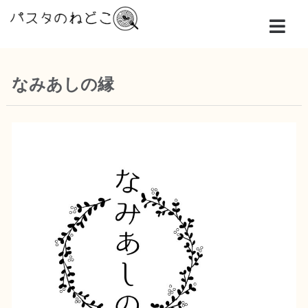
なみあしの縁