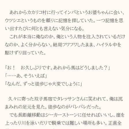
あれからカカリコ村に行ってインパというお婆ちゃんに会い、
ウツシエというものを頼りに記憶を探していた。一つ記憶を思
い出すたびに何とも言えない気分になる。
これが本当に俺なのか、俺という人物を注入されているだけ
なのか、よく分からない。結局フワフワしたまま、ハイラル中を
駆けずり回っていた。
「お！ お久しぶりです。あれから馬はどうしました？」
「……あ、そういえば」
「なんだ、ずっと徒歩じゃ大変でしょうに」
久々に寄った双子馬宿でタレッサンさんに笑われて、俺は泥
まみれの足元を見た。徒歩なのがバレバレだった。
でも長距離移動はシーカーストーンに任せればいいし、崖を
上ったり川を泳いだりで騎乗では難しい場所も多い。正直全