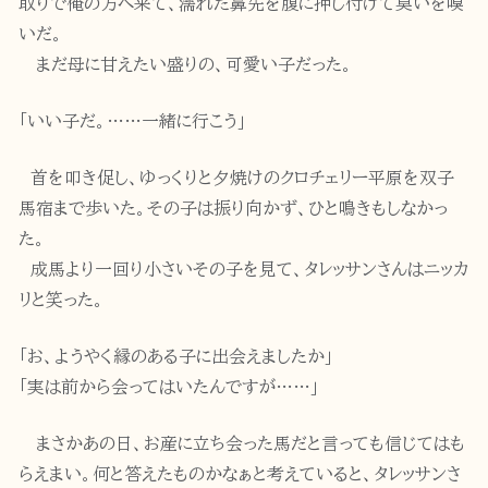
取りで俺の方へ来て、濡れた鼻先を腹に押し付けて臭いを嗅
いだ。
まだ母に甘えたい盛りの、可愛い子だった。
「いい子だ。……一緒に行こう」
首を叩き促し、ゆっくりと夕焼けのクロチェリー平原を双子
馬宿まで歩いた。その子は振り向かず、ひと鳴きもしなかっ
た。
成馬より一回り小さいその子を見て、タレッサンさんはニッカ
リと笑った。
「お、ようやく縁のある子に出会えましたか」
「実は前から会ってはいたんですが……」
まさかあの日、お産に立ち会った馬だと言っても信じてはも
らえまい。何と答えたものかなぁと考えていると、タレッサンさ