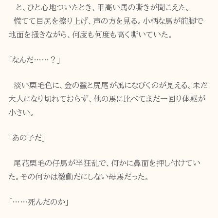
と、ひと心地ついたとき、甲高い馬の嘶きが聞こえた。
慌てて目尻を擦り上げ、声の方を見る。小柄な馬が前脚で
地面を掻きながら、何度も何度も高く嘶いていた。
「なんだ……？」
淡い栗毛色に、金の鬣と尻尾が風になびくのが見える。未だ
大人になり切れておらず、他の馬に比べてまだ一回り体躯が
小さい。
「あの子だ」
尾花栗毛の仔馬が半狂乱で、何かに鼻面を押し付けてい
た。その何かは微動だにしない母馬だった。
「……死んだのか」