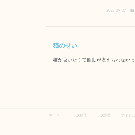
2023-09-07
猫のせい
猫が吸いたくて衝動が堪えられなかったの
ホーム
一次創作
二次創作
サイト