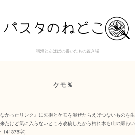
鳴海とあぱぱの書いたもの置き場
ケモ％
なかったリンク』に欠損とケモを混ぜたらえげつないものを生
来たけど気に入らないところ改稿したから枯れ木も山の賑わいって
141378字)