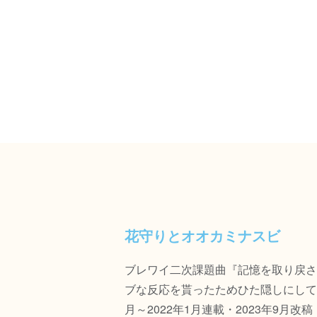
花守りとオオカミナスビ
ブレワイ二次課題曲『記憶を取り戻さ
ブな反応を貰ったためひた隠しにして
月～2022年1月連載・2023年9月改稿・